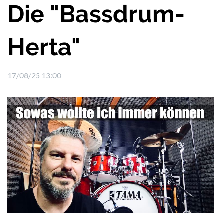
Die "Bassdrum-
Herta"
17/08/25 13:00