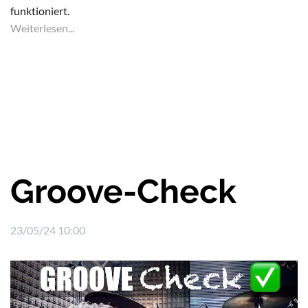
funktioniert.
Weiterlesen...
Groove-Check
23/05/24 10:00