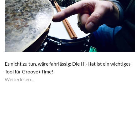
Es nicht zu tun, wäre fahrlässig: Die Hi-Hat ist ein wichtiges
Tool für Groove+Time!
Weiterlesen...