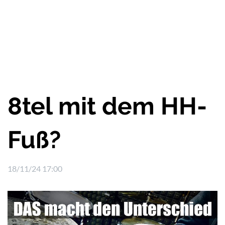
8tel mit dem HH-
Fuß?
18/11/24 17:00