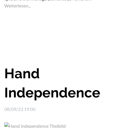
Weiterlesen...
Hand
Independence
08/09/23 19:00