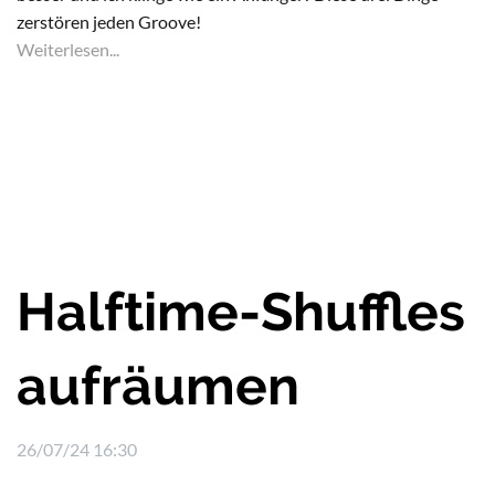
zerstören jeden Groove!
Weiterlesen...
Halftime-Shuffles
aufräumen
26/07/24 16:30