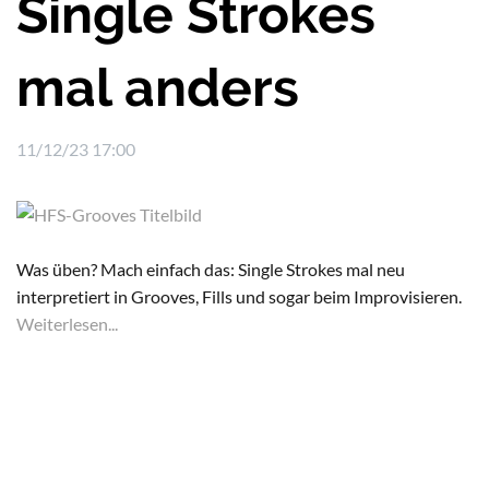
Single Strokes
mal anders
11/12/23 17:00
Was üben? Mach einfach das: Single Strokes mal neu
interpretiert in Grooves, Fills und sogar beim Improvisieren.
Weiterlesen...