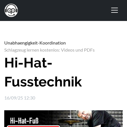
Unabhaengigkeit-Koordination
Schlagzeug lernen kostenlos: Videos und PDFs
Hi-Hat-
Fusstechnik
16/09/25 12:30