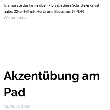
Ich musste das lange üben – bis ich diese Schritte erkannt
habe: 32tel-Fill mit Herta und Bassdrum (+PDF)
Weiterlesen...
Akzentübung am
Pad
15/05/25 07:30