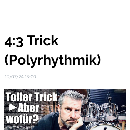
4:3 Trick
(Polyrhythmik)
12/07/24 19:00