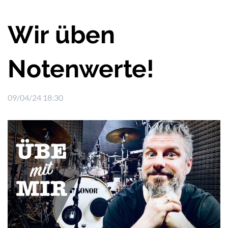
Wir üben
Notenwerte!
09/04/24 18:30