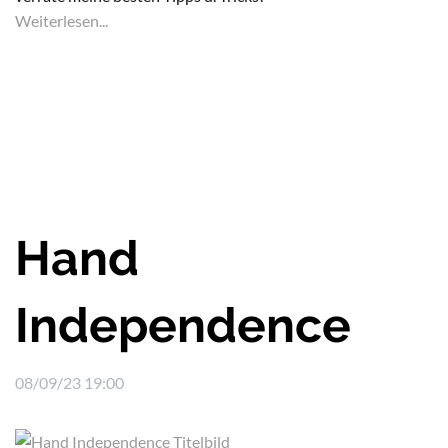
Weiterlesen...
Hand
Independence
08/09/23 19:00