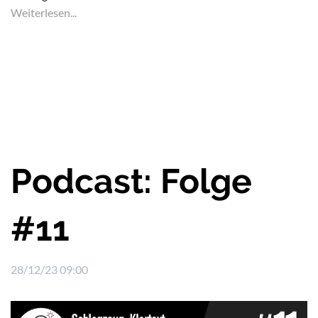
Weiterlesen...
Podcast: Folge
#11
28/12/23 09:00