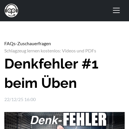
FAQs-Zuschauerfragen
Schlagzeug lernen kostenlos: Videos und PDFs
Denkfehler #1
beim Üben
22/12/25 16:00