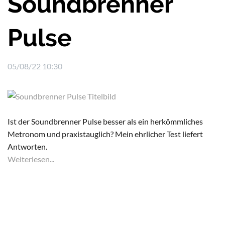
Soundbrenner
Pulse
05/08/22 10:30
Ist der Soundbrenner Pulse besser als ein herkömmliches
Metronom und praxistauglich? Mein ehrlicher Test liefert
Antworten.
Weiterlesen...