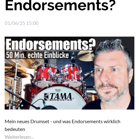
Endorsements?
01/06/25 15:00
Mein neues Drumset - und was Endorsements wirklich
bedeuten
Weiterlesen...