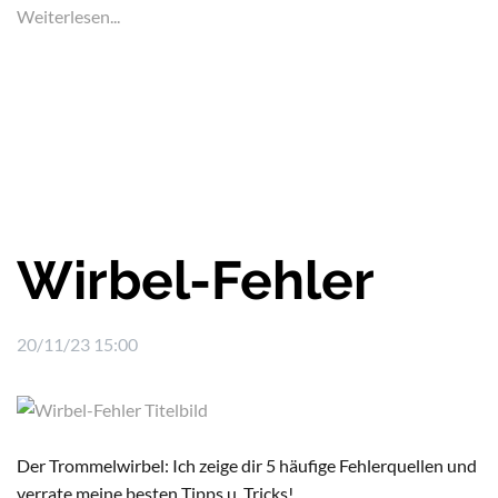
Weiterlesen...
Wirbel-Fehler
20/11/23 15:00
Der Trommelwirbel: Ich zeige dir 5 häufige Fehlerquellen und
verrate meine besten Tipps u. Tricks!