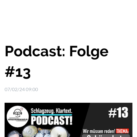
Podcast: Folge
#13
07/02/24 09:00