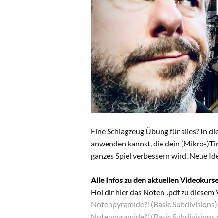
Eine Schlagzeug Übung für alles? In die
anwenden kannst, die dein (Mikro-)Ti
ganzes Spiel verbessern wird. Neue Ide
Alle Infos zu den aktuellen Videokurse
Hol dir hier das Noten-.pdf zu diesem 
Notenpyramide?! (Basic Subdivisions)
Notenpyramide?! (Basic Subdivisions 