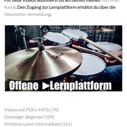
Kanal
. Den Zugang zur Lernplattform erhältst du über die
Newsletter-Anmeldung
.
Videos mit PDFs-MP3s (70)
Einsteiger-Beginner (109)
Mittleres Level-Intermediate (161)