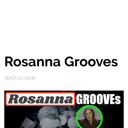
Rosanna Grooves
30/07/21 18:00