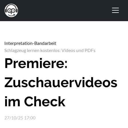
Interpretation-Bandarbeit
Schlagzeug lernen kostenlos: Videos und PDFs
Premiere:
Zuschauervideos
im Check
27/10/25 17:00