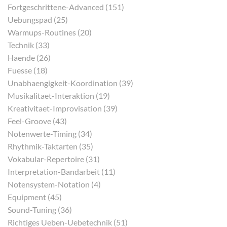
Fortgeschrittene-Advanced (151)
Uebungspad (25)
Warmups-Routines (20)
Technik (33)
Haende (26)
Fuesse (18)
Unabhaengigkeit-Koordination (39)
Musikalitaet-Interaktion (19)
Kreativitaet-Improvisation (39)
Feel-Groove (43)
Notenwerte-Timing (34)
Rhythmik-Taktarten (35)
Vokabular-Repertoire (31)
Interpretation-Bandarbeit (11)
Notensystem-Notation (4)
Equipment (45)
Sound-Tuning (36)
Richtiges Ueben-Uebetechnik (51)