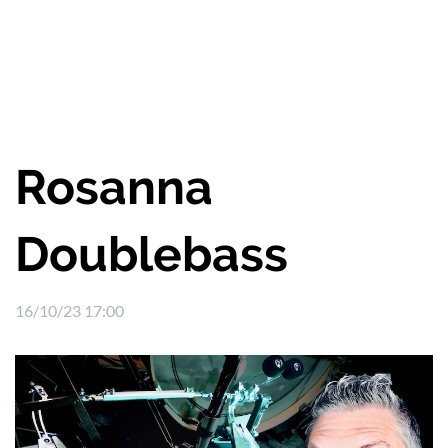
Rosanna
Doublebass
16/10/23 17:00