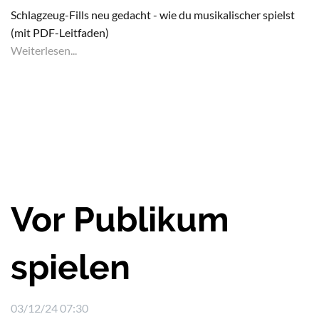
Schlagzeug-Fills neu gedacht - wie du musikalischer spielst
(mit PDF-Leitfaden)
Weiterlesen...
Vor Publikum
spielen
03/12/24 07:30