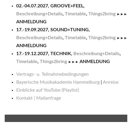
02.-04.07.2027, GROOVE+FEEL,
Beschreibung+Details
,
Timetable
,
Things2bring
►►►
ANMELDUNG
17.-19.09.2027, SOUND+TUNING,
Beschreibung+Details
,
Timetable
,
Things2bring
►►►
ANMELDUNG
17.-19.12.2027, TECHNIK,
Beschreibung+Details
,
Timetable
,
Things2bring
ANMELDUNG
►►►
Vertrags- u. Teilnahmebedingungen
Bayerische Musikakademie Hammelburg
|
Anreise
Einblicke auf YouTube (Playlist)
Kontakt | Mailanfrage