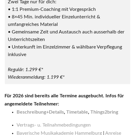
Zwei Tage nur für dich:
• 1:1 Premium-Coaching mit Vorgespräch
• 8×45 Min. individueller Einzelunterricht &
umfangreiches Material
• Gemeinsame Zeit und Austausch auch ausserhalb der
Unterrichtszeiten
• Unterkunft im Einzelzimmer & wählbare Verpflegung
inklusive
Regulär: 1.299 €*
Wiederanmeldung: 1.199 €*
Für 2026 sind bereits alle Termine ausgebucht. Infos für
angemeldete Teilnehmer:
Beschreibung+Details
,
Timetable
,
Things2bring
Vertrags- u. Teilnahmebedingungen
Bayerische Musikakademie Hammelburg
|
Anreise