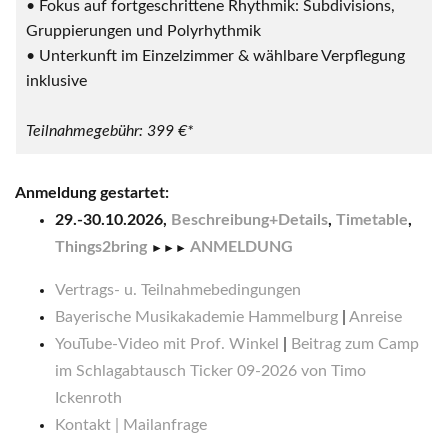
• Fokus auf fortgeschrittene Rhythmik: Subdivisions,
Gruppierungen und Polyrhythmik
• Unterkunft im Einzelzimmer & wählbare Verpflegung
inklusive
Teilnahmegebühr: 399 €*
Anmeldung gestartet:
29.-30.10.2026,
Beschreibung+Details
,
Timetable
,
Things2bring
ANMELDUNG
►►►
Vertrags- u. Teilnahmebedingungen
Bayerische Musikakademie Hammelburg
|
Anreise
YouTube-Video mit Prof. Winkel
|
Beitrag zum Camp
im Schlagabtausch Ticker 09-2026 von Timo
Ickenroth
Kontakt | Mailanfrage