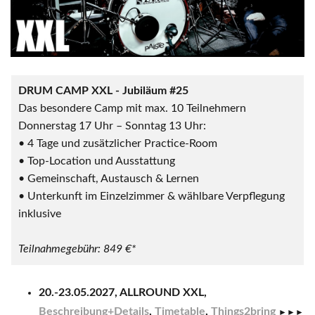
DRUM CAMP XXL - Jubiläum #25
Das besondere Camp mit max. 10 Teilnehmern
Donnerstag 17 Uhr – Sonntag 13 Uhr:
• 4 Tage und zusätzlicher Practice-Room
• Top-Location und Ausstattung
• Gemeinschaft, Austausch & Lernen
• Unterkunft im Einzelzimmer & wählbare Verpflegung
inklusive
Teilnahmegebühr: 849 €*
20.-23.05.2027, ALLROUND XXL,
Beschreibung+Details
,
Timetable
,
Things2bring
►►►