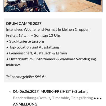
DRUM CAMPS 2027
Intensives Wochenend-Format in kleinen Gruppen
Freitag 17 Uhr – Sonntag 13 Uhr:
• Strukturierte Lessons
• Top-Location und Ausstattung
• Gemeinschaft, Austausch & Lernen
• Unterkunft im Einzelzimmer & wählbare Verpflegung
inklusive
Teilnahmegebühr: 599 €*
04.-06.06.2027, MUSIK+FREIHEIT (+Stefan),
Beschreibung+Details
,
Timetable
,
Things2bring
►►►
ANMELDUNG