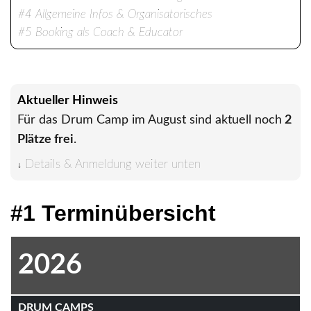
#4 Allgemeine Infos & Organisatorisches
#5 Booking als Coach & Educator
Aktueller Hinweis
Für das Drum Camp im August sind aktuell noch
2
Plätze frei
.
Details & Anmeldung weiter unten
↓
#1 Terminübersicht
2026
DRUM CAMPS