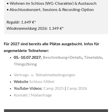
• Wohnen im Schloss (WG-Charakter) & Austausch
• Abschlusskonzert, Sessions & Recording-Option
Regulär: 1.649 €*
Wiederanmeldung 2026: 1.349 €*
Für 2027 sind bereits alle Plätze ausgebucht. Infos für
angemeldete Teilnehmer:
05.-10.07.2027,
Beschreibung+Details
,
Timetable
,
Things2bring
Vertrags- u. Teilnahmebedingungen
Website
Schloss Milkel
YouTube-Videos:
Camp 2025
|
Camp 2026
Kontakt | Mailanfrage