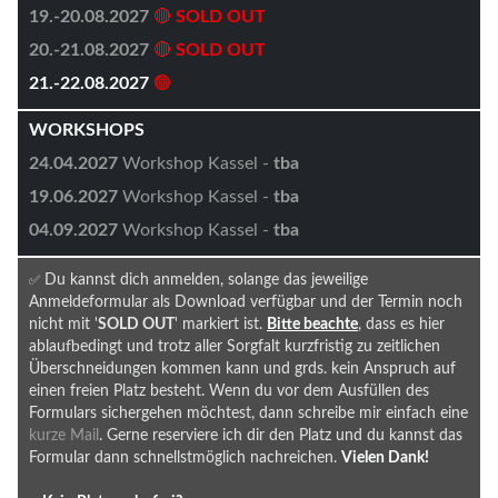
19.-20.08.2027
🔴
SOLD OUT
20.-21.08.2027
🔴
SOLD OUT
21.-22.08.2027
🟢
WORKSHOPS
24.04.2027
Workshop Kassel -
tba
19.06.2027
Workshop Kassel -
tba
04.09.2027
Workshop Kassel -
tba
✅
Du kannst dich anmelden, solange das jeweilige
Anmeldeformular als Download verfügbar und der Termin noch
nicht mit '
SOLD OUT
' markiert ist.
Bitte beachte
, dass es hier
ablaufbedingt und trotz aller Sorgfalt kurzfristig zu zeitlichen
Überschneidungen kommen kann und grds. kein Anspruch auf
einen freien Platz besteht. Wenn du vor dem Ausfüllen des
Formulars sichergehen möchtest, dann schreibe mir einfach eine
kurze Mail
. Gerne reserviere ich dir den Platz und du kannst das
Formular dann schnellstmöglich nachreichen.
Vielen Dank!