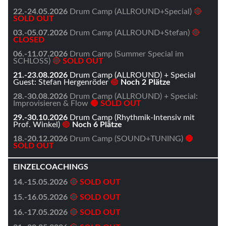
22.-24.05.2026
Drum Camp (ALLROUND+Special)
🔴
SOLD OUT
03.-05.07.2026
Drum Camp (ALLROUND+Stefan)
🔴
CLOSED
06.-11.07.2026
Drum Camp (Summer Special im
SCHLOSS)
🔴
SOLD OUT
21.-23.08.2026
Drum Camp (ALLROUND) + Special
Guest: Stefan Hergenröder
🟢
Noch 2 Plätze
28.-30.08.2026
Drum Camp (ALLROUND) + Special:
Improvisieren & Flow
🔴
SOLD OUT
29.-30.10.2026
Drum Camp (Rhythmik-Intensiv mit
Prof. Winkel)
🟢
Noch 6 Plätze
18.-20.12.2026
Drum Camp (SOUND+TUNING)
🔴
SOLD OUT
EINZELCOACHINGS
14.-15.05.2026
🔴
SOLD OUT
15.-16.05.2026
🔴
SOLD OUT
16.-17.05.2026
🔴
SOLD OUT