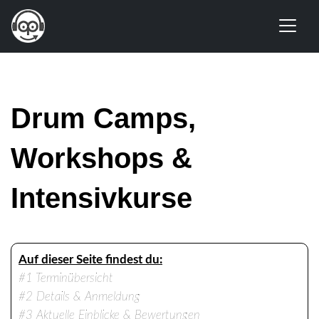
Drum Camps,
Workshops &
Intensivkurse
Auf dieser Seite findest du:
#1 Terminübersicht
#2 Details & Anmeldung
#3 Aktuelle Einblicke & Bewertungen