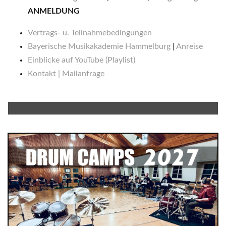
ANMELDUNG
Vertrags- u. Teilnahmebedingungen
Bayerische Musikakademie Hammelburg
|
Anreise
Einblicke auf YouTube (Playlist)
Kontakt | Mailanfrage