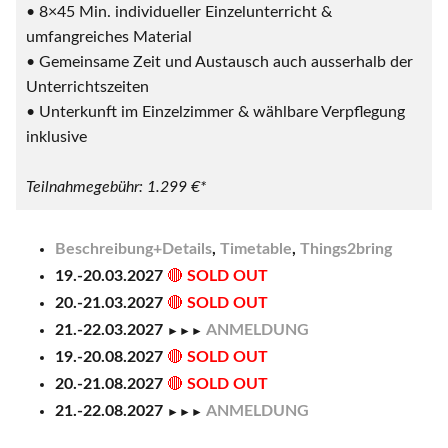
• 8×45 Min. individueller Einzelunterricht &
umfangreiches Material
• Gemeinsame Zeit und Austausch auch ausserhalb der
Unterrichtszeiten
• Unterkunft im Einzelzimmer & wählbare Verpflegung
inklusive
Teilnahmegebühr: 1.299 €*
Beschreibung+Details
,
Timetable
,
Things2bring
19.-20.03.2027
🔴
SOLD OUT
20.-21.03.2027
🔴
SOLD OUT
21.-22.03.2027
ANMELDUNG
►►►
19.-20.08.2027
🔴
SOLD OUT
20.-21.08.2027
🔴
SOLD OUT
21.-22.08.2027
ANMELDUNG
►►►