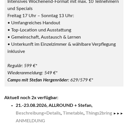
Intensives Wochenend-Format mit max. 10 Teilnehmern
und Specials
Freitag 17 Uhr – Sonntag 13 Uhr:
• Umfangreiches Handout
• Top-Location und Ausstattung
• Gemeinschaft, Austausch & Lernen
• Unterkunft im Einzelzimmer & wählbare Verpflegung
inklusive
Regulär: 599 €*
Wiederanmeldung: 549 €*
Camps mit Stefan Hergenröder:
629/579 €*
Aktuell noch 2x verfügbar:
21.-23.08.2026, ALLROUND + Stefan,
Beschreibung+Details
,
Timetable
,
Things2bring
►►►
ANMELDUNG