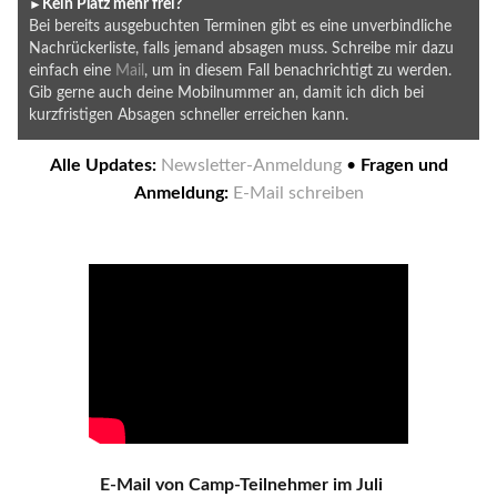
►
Kein Platz mehr frei?
Bei bereits ausgebuchten Terminen gibt es eine unverbindliche
Nachrückerliste, falls jemand absagen muss. Schreibe mir dazu
einfach eine
Mail
, um in diesem Fall benachrichtigt zu werden.
Gib gerne auch deine Mobilnummer an, damit ich dich bei
kurzfristigen Absagen schneller erreichen kann.
Alle Updates:
Newsletter-Anmeldung
•
Fragen und
Anmeldung:
E-Mail schreiben
E-Mail von Camp-Teilnehmer im Juli