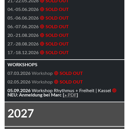
21.-22.05.2026
🔴
SOLD OUT
04.-05.06.2026
🔴
SOLD OUT
05.-06.06.2026
🔴
SOLD OUT
06.-07.06.2026
🔴
SOLD OUT
20.-21.08.2026
🔴
SOLD OUT
27.-28.08.2026
🔴
SOLD OUT
17.-18.12.2026
🔴
SOLD OUT
WORKSHOPS
07.03.2026
Workshop
🔴
SOLD OUT
02.05.2026
Workshop
🔴
SOLD OUT
05.09.2026
Workshop Rhythmus + Freiheit | Kassel
🟢
NEU: Anmeldung bei Marc [
PDF
]
►
2027