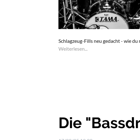
Schlagzeug-Fills neu gedacht - wie du 
Weiterlesen...
Die "Bassd