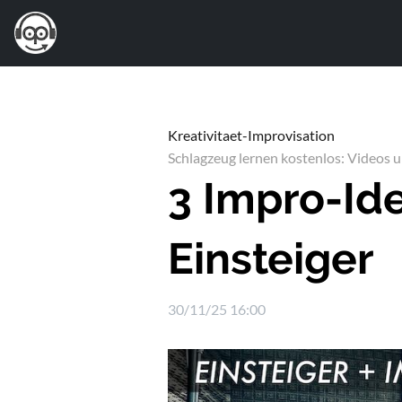
Kreativitaet-Improvisation
Schlagzeug lernen kostenlos: Videos 
3 Impro-Id
Einsteiger
30/11/25 16:00