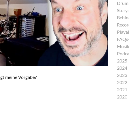
Drumh
Storys
Behind
Recor
Playal
FAQs-
Musik
Podca
2025
2024
2023
ingt meine Vorgabe?
2022
2021
2020