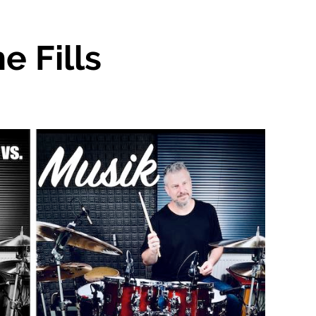
e Fills