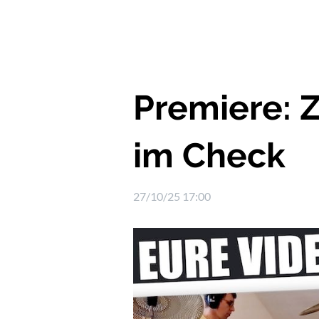
Premiere: 
im Check
27/10/25 17:00