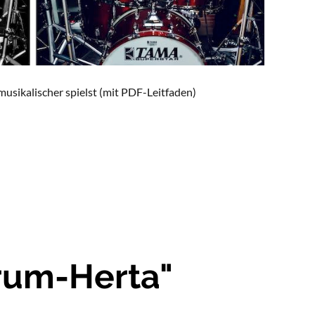
musikalischer spielst (mit PDF-Leitfaden)
rum-Herta"