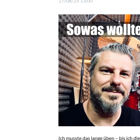
17/08/25 13:00
Ich musste das lange üben – bis ich di