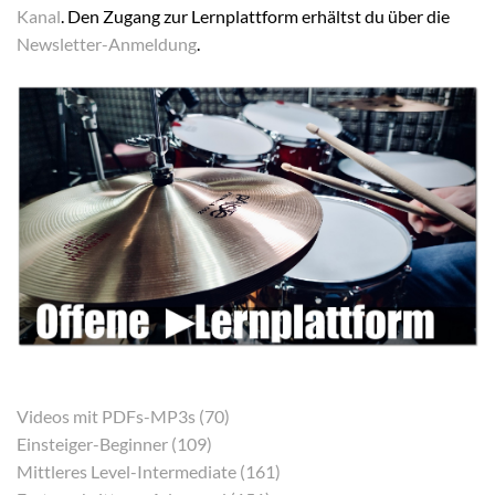
Kanal
. Den Zugang zur Lernplattform erhältst du über die
Newsletter-Anmeldung
.
Videos mit PDFs-MP3s (70)
Einsteiger-Beginner (109)
Mittleres Level-Intermediate (161)