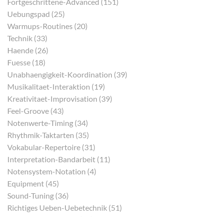
Fortgeschrittene-Advanced (151)
Uebungspad (25)
Warmups-Routines (20)
Technik (33)
Haende (26)
Fuesse (18)
Unabhaengigkeit-Koordination (39)
Musikalitaet-Interaktion (19)
Kreativitaet-Improvisation (39)
Feel-Groove (43)
Notenwerte-Timing (34)
Rhythmik-Taktarten (35)
Vokabular-Repertoire (31)
Interpretation-Bandarbeit (11)
Notensystem-Notation (4)
Equipment (45)
Sound-Tuning (36)
Richtiges Ueben-Uebetechnik (51)