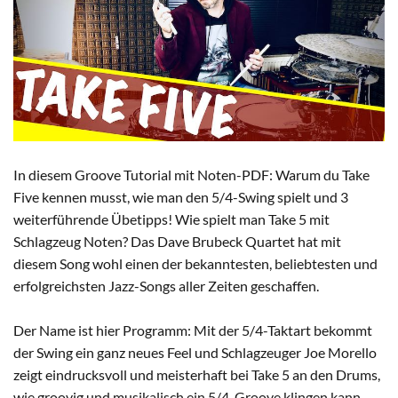
In diesem Groove Tutorial mit Noten-PDF: Warum du Take
Five kennen musst, wie man den 5/4-Swing spielt und 3
weiterführende Übetipps! Wie spielt man Take 5 mit
Schlagzeug Noten? Das Dave Brubeck Quartet hat mit
diesem Song wohl einen der bekanntesten, beliebtesten und
erfolgreichsten Jazz-Songs aller Zeiten geschaffen.
Der Name ist hier Programm: Mit der 5/4-Taktart bekommt
der Swing ein ganz neues Feel und Schlagzeuger Joe Morello
zeigt eindrucksvoll und meisterhaft bei Take 5 an den Drums,
wie groovig und musikalisch ein 5/4-Groove klingen kann.