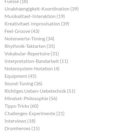
Fuesse (18)
Unabhaengigkeit-Koordination (39)
Musikalitaet-Interaktion (19)
Kreativitaet-Improvisation (39)
Feel-Groove (43)
Notenwerte-Timing (34)
Rhythmik-Taktarten (35)
Vokabular-Repertoire (31)
Interpretation-Bandarbeit (11)
Notensystem-Notation (4)
Equipment (45)
Sound-Tuning (36)
Richtiges Ueben-Uebetechnik (51)
Mindset-Philosophie (56)
Tipps-Tricks (60)
Challenges-Experimente (21)
Interviews (18)
Drumheroes (15)