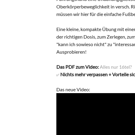
Oberkörperbeweglichkeit in versch. Ri
müssen wir hier für die einfache Fußbe
Eine kleine, kompakte Übung mit eine
der richtigen Dosis, zum Zerlegen, z
"kann ich sowieso nicht" zu "interessa
Ausprobieren!
Das PDF zum Video:
Alles nur 16tel?
Nichts mehr verpassen + Vorteile si
✅
Das neue Video: