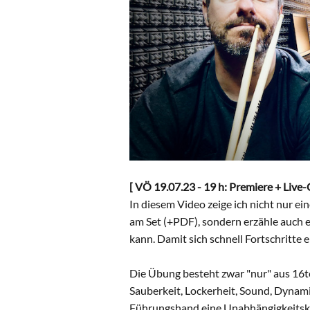
[ VÖ 19.07.23 - 19 h: Premiere + Live
In diesem Video zeige ich nicht nur e
am Set (+PDF), sondern erzähle auch e
kann. Damit sich schnell Fortschritte 
Die Übung besteht zwar "nur" aus 16te
Sauberkeit, Lockerheit, Sound, Dynam
Führungshand eine Unabhängigkeitsko