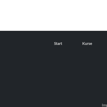
Start
Kurse
Im