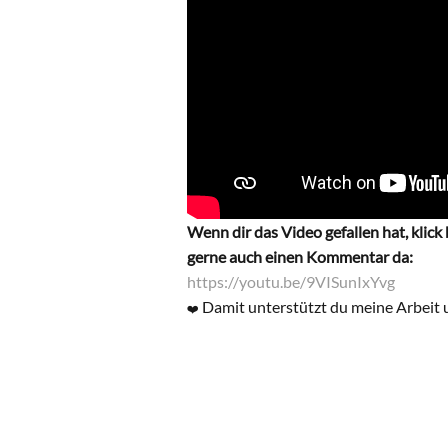
Wenn dir das Video gefallen hat, klick
gerne auch einen Kommentar da:
https://youtu.be/9VISunIxYvg
Damit unterstützt du meine Arbeit 
❤️