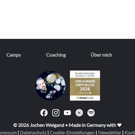
Camps
Coaching
Über mich
© 2026 Jochen Weigand • Made in Germany with ❤️
pressum
|
Datenschutz
|
Cookie-Einstellungen
|
Newsletter
|
Kont