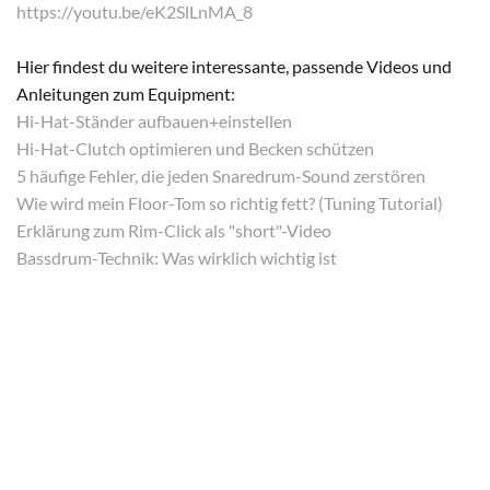
https://youtu.be/eK2SlLnMA_8
Hier findest du weitere interessante, passende Videos und
Anleitungen zum Equipment:
Hi-Hat-Ständer aufbauen+einstellen
Hi-Hat-Clutch optimieren und Becken schützen
5 häufige Fehler, die jeden Snaredrum-Sound zerstören
Wie wird mein Floor-Tom so richtig fett? (Tuning Tutorial)
Erklärung zum Rim-Click als "short"-Video
Bassdrum-Technik: Was wirklich wichtig ist