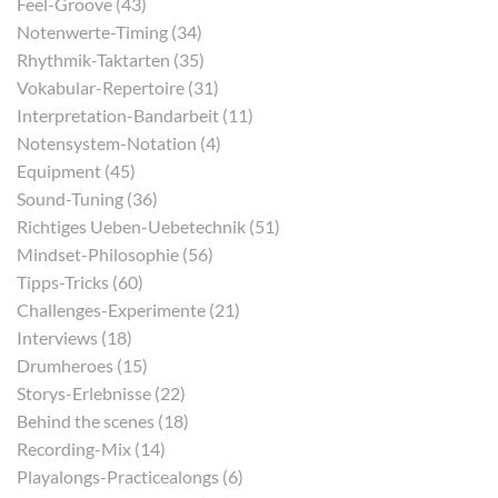
Feel-Groove (43)
Notenwerte-Timing (34)
Rhythmik-Taktarten (35)
Vokabular-Repertoire (31)
Interpretation-Bandarbeit (11)
Notensystem-Notation (4)
Equipment (45)
Sound-Tuning (36)
Richtiges Ueben-Uebetechnik (51)
Mindset-Philosophie (56)
Tipps-Tricks (60)
Challenges-Experimente (21)
Interviews (18)
Drumheroes (15)
Storys-Erlebnisse (22)
Behind the scenes (18)
Recording-Mix (14)
Playalongs-Practicealongs (6)