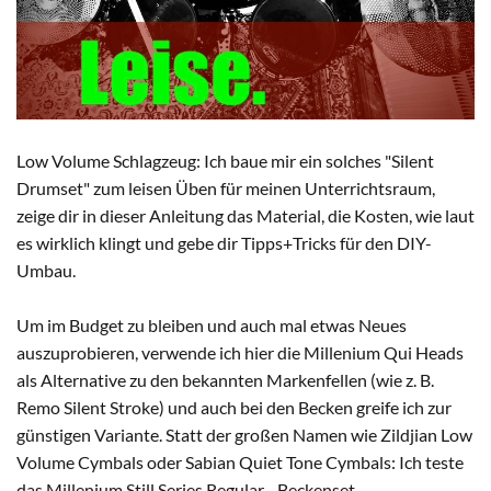
Low Volume Schlagzeug: Ich baue mir ein solches "Silent
Drumset" zum leisen Üben für meinen Unterrichtsraum,
zeige dir in dieser Anleitung das Material, die Kosten, wie laut
es wirklich klingt und gebe dir Tipps+Tricks für den DIY-
Umbau.
Um im Budget zu bleiben und auch mal etwas Neues
auszuprobieren, verwende ich hier die Millenium Qui Heads
als Alternative zu den bekannten Markenfellen (wie z. B.
Remo Silent Stroke) und auch bei den Becken greife ich zur
günstigen Variante. Statt der großen Namen wie Zildjian Low
Volume Cymbals oder Sabian Quiet Tone Cymbals: Ich teste
das Millenium Still Series Regular - Beckenset.