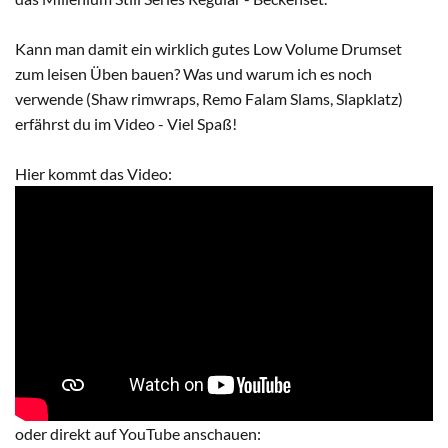
Kann man damit ein wirklich gutes Low Volume Drumset
zum leisen Üben bauen? Was und warum ich es noch
verwende (Shaw rimwraps, Remo Falam Slams, Slapklatz)
erfährst du im Video - Viel Spaß!
Hier kommt das Video:
oder direkt auf YouTube anschauen: