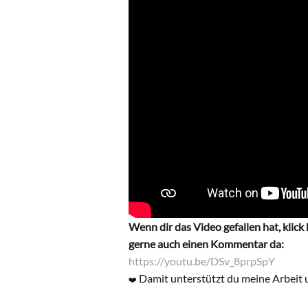
Wenn dir das Video gefallen hat, klick
gerne auch einen Kommentar da:
https://youtu.be/DSv_8prpSpY
Damit unterstützt du meine Arbeit 
❤️