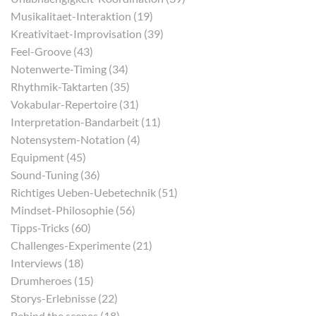
Musikalitaet-Interaktion (19)
Kreativitaet-Improvisation (39)
Feel-Groove (43)
Notenwerte-Timing (34)
Rhythmik-Taktarten (35)
Vokabular-Repertoire (31)
Interpretation-Bandarbeit (11)
Notensystem-Notation (4)
Equipment (45)
Sound-Tuning (36)
Richtiges Ueben-Uebetechnik (51)
Mindset-Philosophie (56)
Tipps-Tricks (60)
Challenges-Experimente (21)
Interviews (18)
Drumheroes (15)
Storys-Erlebnisse (22)
Behind the scenes (18)