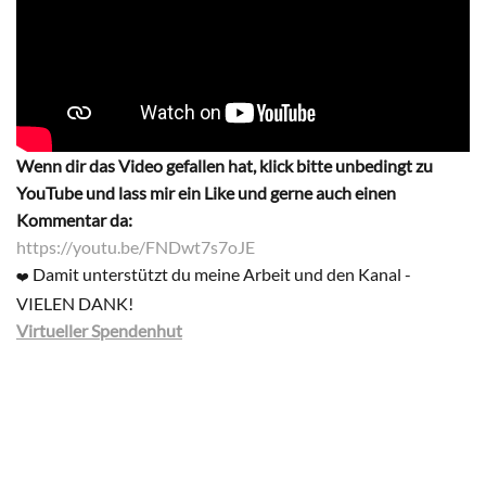
Wenn dir das Video gefallen hat, klick bitte unbedingt zu
YouTube und lass mir ein Like und gerne auch einen
Kommentar da:
https://youtu.be/FNDwt7s7oJE
Damit unterstützt du meine Arbeit und den Kanal -
❤️
VIELEN DANK!
Virtueller Spendenhut