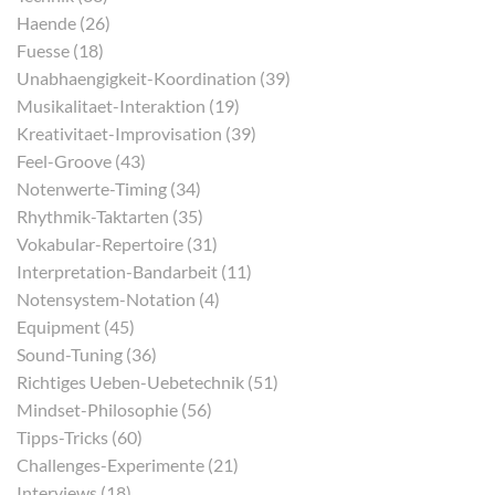
Haende (26)
Fuesse (18)
Unabhaengigkeit-Koordination (39)
Musikalitaet-Interaktion (19)
Kreativitaet-Improvisation (39)
Feel-Groove (43)
Notenwerte-Timing (34)
Rhythmik-Taktarten (35)
Vokabular-Repertoire (31)
Interpretation-Bandarbeit (11)
Notensystem-Notation (4)
Equipment (45)
Sound-Tuning (36)
Richtiges Ueben-Uebetechnik (51)
Mindset-Philosophie (56)
Tipps-Tricks (60)
Challenges-Experimente (21)
Interviews (18)