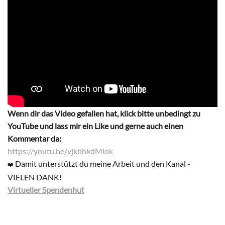
Wenn dir das Video gefallen hat, klick bitte unbedingt zu
YouTube und lass mir ein Like und gerne auch einen
Kommentar da:
https://youtu.be/vjkbhkdMiok
Damit unterstützt du meine Arbeit und den Kanal -
❤️
VIELEN DANK!
Virtueller Spendenhut