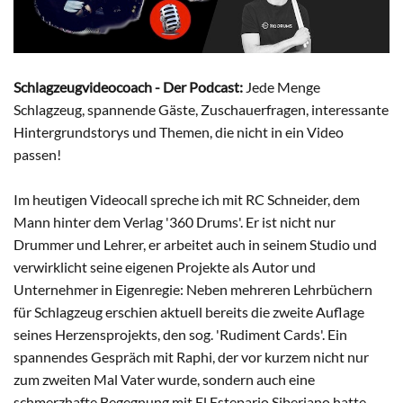
Schlagzeugvideocoach - Der Podcast:
Jede Menge
Schlagzeug, spannende Gäste, Zuschauerfragen, interessante
Hintergrundstorys und Themen, die nicht in ein Video
passen!
Im heutigen Videocall spreche ich mit RC Schneider, dem
Mann hinter dem Verlag '360 Drums'. Er ist nicht nur
Drummer und Lehrer, er arbeitet auch in seinem Studio und
verwirklicht seine eigenen Projekte als Autor und
Unternehmer in Eigenregie: Neben mehreren Lehrbüchern
für Schlagzeug erschien aktuell bereits die zweite Auflage
seines Herzensprojekts, den sog. 'Rudiment Cards'. Ein
spannendes Gespräch mit Raphi, der vor kurzem nicht nur
zum zweiten Mal Vater wurde, sondern auch eine
schmerzhafte Begegnung mit El Estepario Siberiano hatte…