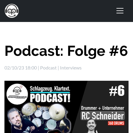
Podcast: Folge #6
02/10/23 18:00 |
Podcast
|
Interviews