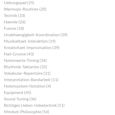
Uebungspad (25)
Warmups-Routines (20)
Technik (33)
Haende (26)
Fuesse (18)
Unabhaengigkeit-Koordination (39)
Musikalitaet-Interaktion (19)
Kreativitaet-Improvisation (39)
Feel-Groove (43)
Notenwerte-Timing (34)
Rhythmik-Taktarten (35)
Vokabular-Repertoire (31)
Interpretation-Bandarbeit (11)
Notensystem-Notation (4)
Equipment (45)
Sound-Tuning (36)
Richtiges Ueben-Uebetechnik (51)
Mindset-Philosophie (56)