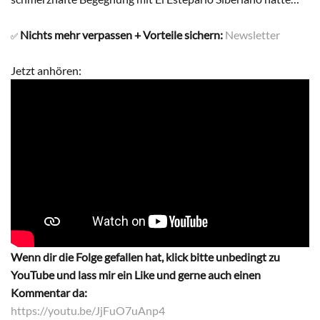
Nichts mehr verpassen + Vorteile sichern:
Newsletter
✅
Jetzt anhören:
Wenn dir die Folge gefallen hat, klick bitte unbedingt zu
YouTube und lass mir ein Like und gerne auch einen
Kommentar da:
https://youtu.be/JjFuO7uAnp4