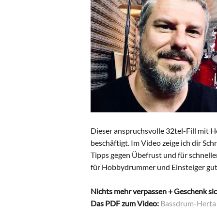
Dieser anspruchsvolle 32tel-Fill mit 
beschäftigt. Im Video zeige ich dir Schr
Tipps gegen Übefrust und für schnell
für Hobbydrummer und Einsteiger gut 
Nichts mehr verpassen + Geschenk si
Das PDF zum Video:
Bassdrum-Herta (