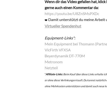
Wenn dir das Video gefallen hat, klick
gerne auch einen Kommentar da:
https://youtu.be/U8ZnSMsPXDc
Damit unterstützt du meine Arbeit 
❤️
Virtueller Spendenhut
Equipment-Links*:
Mein Equipment bei Thomann (Partne
VicFirth VFX5A
Beyerdynamik DT-770M
Metronom
Netzteil
*
Affiliate-Links:
Beim Kauf über diese Links erhalte ich
er ohne diese Verlinkungen kauft. Du kannst natürlich
ohne Mehrkosten unterstützen und damit auch neue k