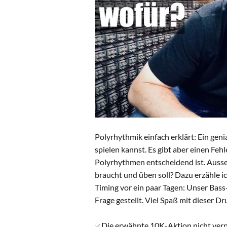
Polyrhythmik einfach erklärt: Ein genia
spielen kannst. Es gibt aber einen Feh
Polyrhythmen entscheidend ist. Ausse
braucht und üben soll? Dazu erzähle
Timing vor ein paar Tagen: Unser Bas
Frage gestellt. Viel Spaß mit dieser 
Die erwähnte 10K-Aktion nicht ver
✅