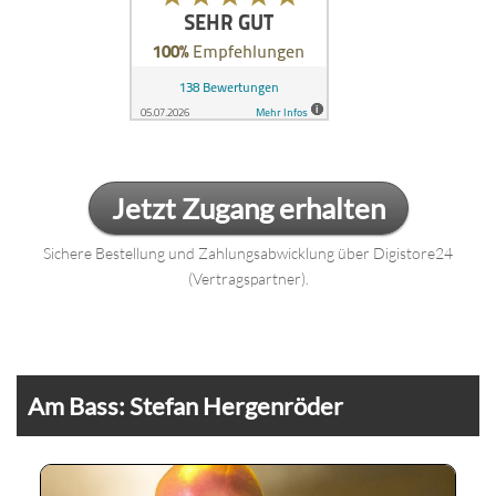
Jetzt Zugang erhalten
Sichere Bestellung und Zahlungsabwicklung über Digistore24
(Vertragspartner).
Am Bass: Stefan Hergenröder