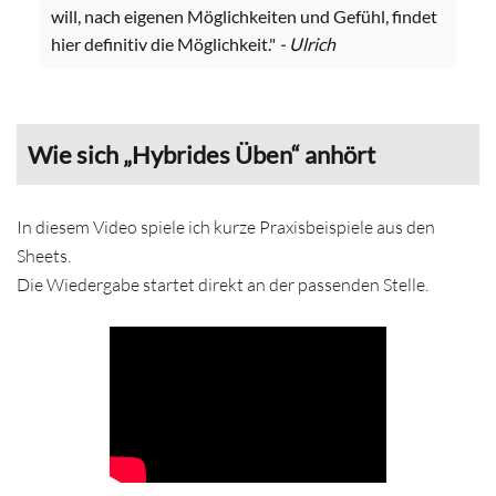
will, nach eigenen Möglichkeiten und Gefühl, findet
hier definitiv die Möglichkeit."
- Ulrich
Wie sich „Hybrides Üben“ anhört
In diesem Video spiele ich kurze Praxisbeispiele aus den
Sheets.
Die Wiedergabe startet direkt an der passenden Stelle.