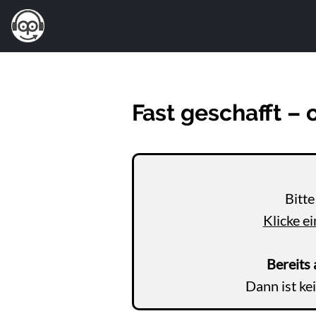
Fast geschafft – 
Bitt
Klicke ei
Bereits
Dann ist ke