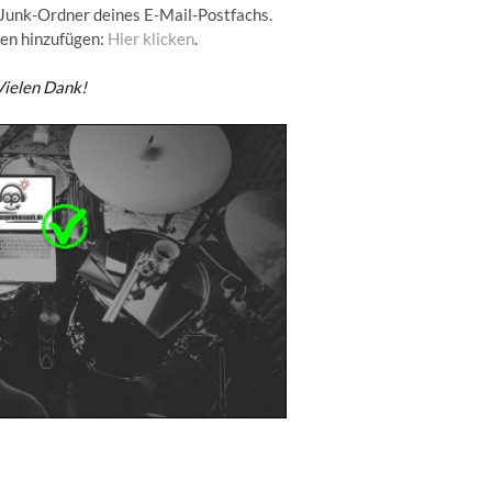
. Junk-Ordner deines E-Mail-Postfachs.
ten hinzufügen:
Hier klicken
.
Vielen Dank!