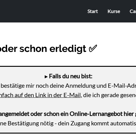
Start
Kurse
Ca
oder schon erledigt ✅
Falls du neu bist:
►
e bestätige mir noch deine Anmeldung und E-Mail-Adr
nfach auf den Link in der E-Mail
, die ich gerade gese
 angemeldet oder schon ein Online-Lernangebot hier 
ine Bestätigung nötig - dein Zugang kommt automatis